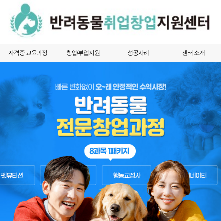
자격증 교육과정
창업/부업지원
성공사례
센터 소개