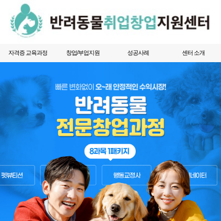
자격증 교육과정
창업/부업지원
성공사례
센터 소개