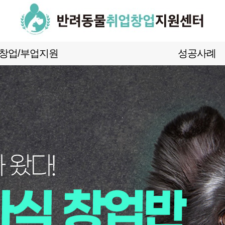
창업/부업지원
성공사례