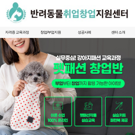
자격증 교육과정
창업/부업지원
성공사례
센터 소개