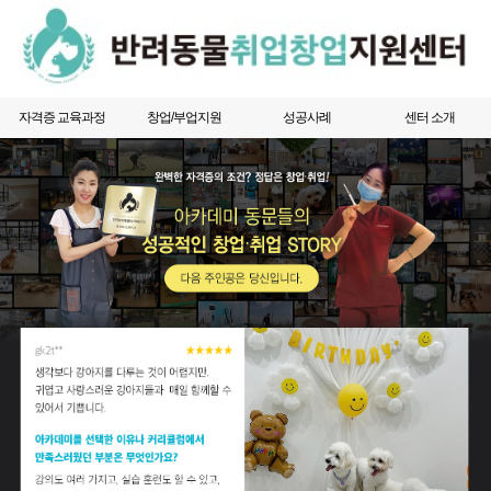
자격증 교육과정
창업/부업지원
성공사례
센터 소개